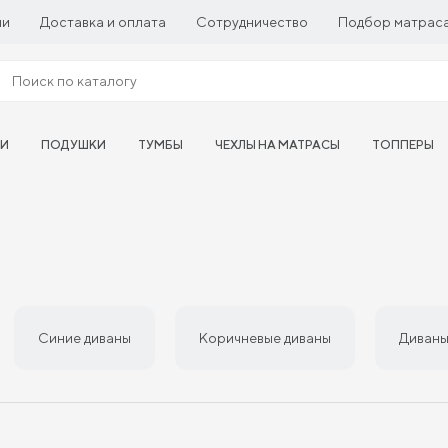
ии
Доставка и оплата
Сотрудничество
Подбор матрас
ТИ
ПОДУШКИ
ТУМБЫ
ЧЕХЛЫ НА МАТРАСЫ
ТОППЕРЫ
Синие диваны
Коричневые диваны
Диваны