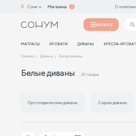
Сочи
Магазины
О компан
1
КАТАЛОГ
МАТРАСЫ
КРОВАТИ
ДИВАНЫ
КРЕСЛА-КРОВА
Главная
Диваны
Белые диваны
Белые диваны
24 товара
Ортопедические диваны
Серые диваны