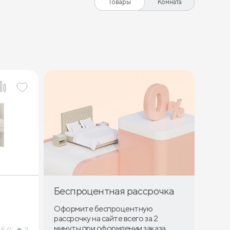
Товары
Комната
Беспроцентная рассрочка
Оформите беспроцентную
рассрочку на сайте всего за 2
минуты при оформлении заказа