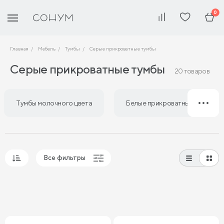
0
Главная
Мебель
Тумбы
Серые прикроватные тумбы
Серые прикроватные тумбы
20 товаров
Тумбы молочного цвета
Белые прикроватные тумбы
Все фильтры
Популярные
Сначала дешевые
Сначала дорогие