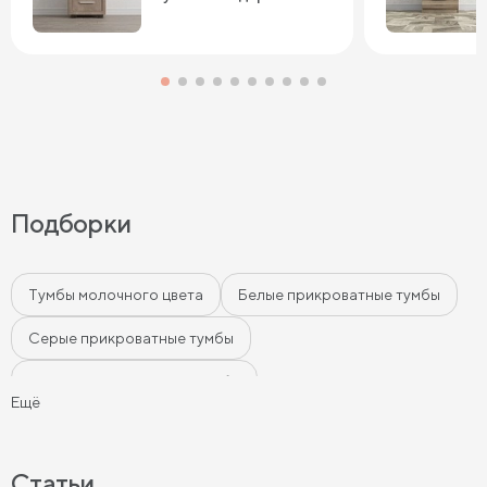
Подборки
Тумбы молочного цвета
Белые прикроватные тумбы
Серые прикроватные тумбы
Черные прикроватные тумбы
Ещё
Бежевые прикроватные тумбы
Прикроватные тумбы на ножках
Статьи