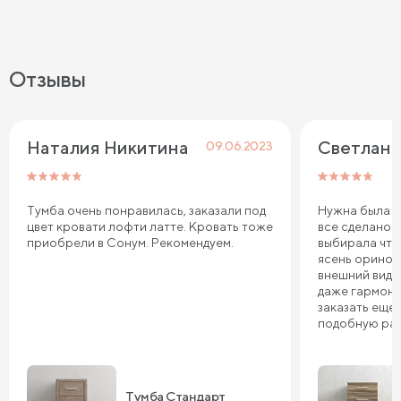
Отзывы
Наталия Никитина
Светлана
09.06.2023
Тумба очень понравилась, заказали под
Нужна была ту
цвет кровати лофти латте. Кровать тоже
все сделано 
приобрели в Сонум. Рекомендуем.
выбирала что
ясень оринок
внешний вид 
даже гармони
заказать еще 
подобную ра
Тумба Стандарт