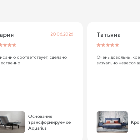
ария
Татьяна
20.06.2026
исанию соответствует, сделано
Очень довольны, кре
чественно
визуально невесома
Основание
трансформируемое
Кро
Aquarius