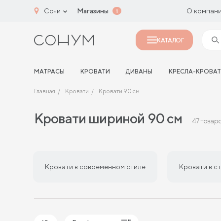
Сочи
Магазины
О компан
1
КАТАЛОГ
МАТРАСЫ
КРОВАТИ
ДИВАНЫ
КРЕСЛА-КРОВА
Главная
Кровати
Кровати 90 см
Кровати шириной 90 см
47 товар
Кровати в современном стиле
Кровати в с