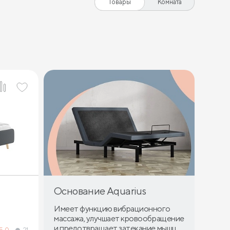
Товары
Комната
Основание Aquarius
Имеет функцию вибрационного
массажа, улучшает кровообращение
и предотвращает затекание мышц