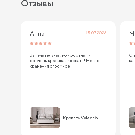
Отзывы
Анна
М
15.07.2026
Замечательная, комфортная и
Оп
ооочень красивая кровать! Место
ка
хранения огромное!
Кровать Valencia