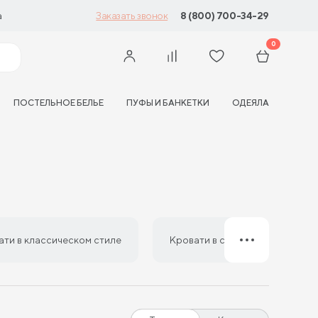
а
8 (800) 700-34-29
Заказать звонок
0
ПОСТЕЛЬНОЕ БЕЛЬЕ
ПУФЫ И БАНКЕТКИ
ОДЕЯЛА
ати в классическом стиле
Кровати в стиле минимализм