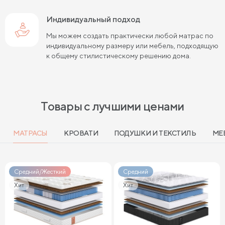
Индивидуальный подход
Мы можем создать практически любой матрас по
индивидуальному размеру или мебель, подходящую
к общему стилистическому решению дома.
Товары с лучшими ценами
МАТРАСЫ
КРОВАТИ
ПОДУШКИ И ТЕКСТИЛЬ
МЕ
Средний/Жесткий
Средний
Хит
Хит