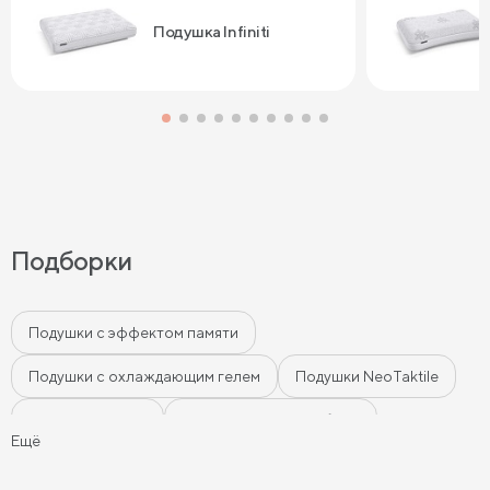
Подушка Infiniti
Подборки
Подушки с эффектом памяти
Подушки с охлаждающим гелем
Подушки NeoTaktile
Мягкие подушки
Подушки из экофайбера
Ещё
Детские подушки
Подушки для взрослых