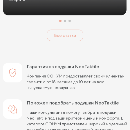
Все статьи
Гарантия на подушки NeoTaktile
Компания СОНУМ предоставляет своим клиентам
гарантию от 18 месяцев до 10 лет на всю
выпускаемую продукцию.
Поможем подобрать подушки NeoTaktile
Наши консультанты помогут выбрать подушки
NeoTaktile под ваши критерии цены и комфорта. В
каталоге СОНУМ представлен широкий модельный
ряд мебели для спальни, кроватей, матрасов,