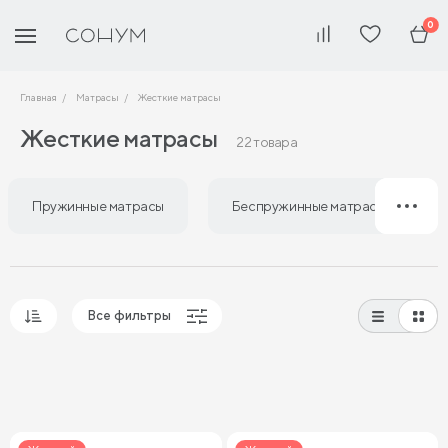
0
Главная
Матрасы
Жесткие матрасы
Жесткие матрасы
22 товара
Пружинные матрасы
Беспружинные матрасы
Все фильтры
Популярные
Сначала дешевые
Сначала дорогие