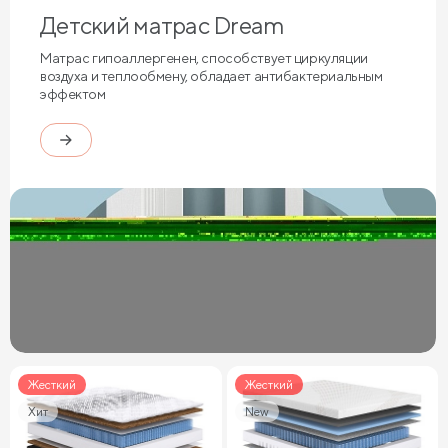
Детский матрас Dream
Матрас гипоаллергенен, способствует циркуляции
воздуха и теплообмену, обладает антибактериальным
эффектом
Жесткий
Жесткий
Хит
New