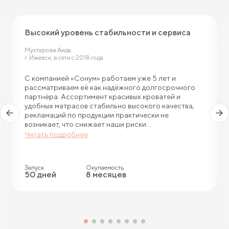
Высокий уровень стабильности и сервиса
Мухтарова Аида
г. Ижевск, в сети с 2018 года
С компанией «Сонум» работаем уже 5 лет и
рассматриваем её как надёжного долгосрочного
партнёра. Ассортимент красивых кроватей и
удобных матрасов стабильно высокого качества,
рекламаций по продукции практически не
возникает, что снижает наши риски...
Читать подробнее
Запуск
Окупаемость
50 дней
8 месяцев