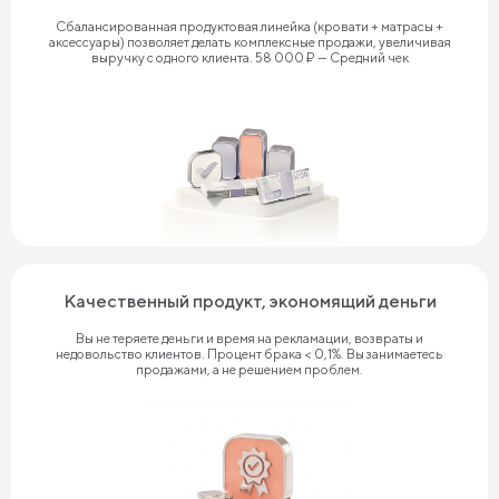
Сбалансированная продуктовая линейка (кровати + матрасы +
аксессуары) позволяет делать комплексные продажи, увеличивая
выручку с одного клиента. 58 000 ₽ — Средний чек
Качественный продукт, экономящий деньги
Вы не теряете деньги и время на рекламации, возвраты и
недовольство клиентов. Процент брака < 0,1%. Вы занимаетесь
продажами, а не решением проблем.