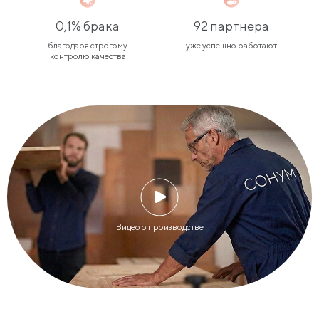
0,1% брака
92 партнера
благодаря строгому
уже успешно работают
контролю качества
Видео о производстве