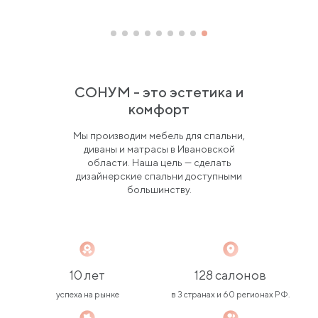
СОНУМ - это эстетика и
комфорт
Мы производим мебель для спальни,
диваны и матрасы в Ивановской
области. Наша цель — сделать
дизайнерские спальни доступными
большинству.
10 лет
128 салонов
успеха на рынке
в 3 странах и 60 регионах РФ.