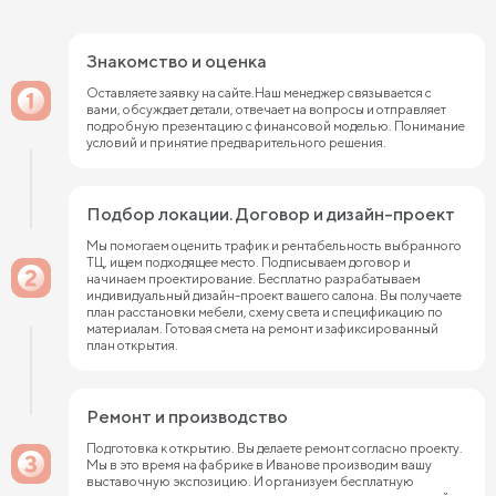
Знакомство и оценка
Оставляете заявку на сайте.Наш менеджер связывается с
вами, обсуждает детали, отвечает на вопросы и отправляет
подробную презентацию с финансовой моделью. Понимание
условий и принятие предварительного решения.
Подбор локации. Договор и дизайн-проект
Мы помогаем оценить трафик и рентабельность выбранного
ТЦ, ищем подходящее место. Подписываем договор и
начинаем проектирование. Бесплатно разрабатываем
индивидуальный дизайн-проект вашего салона. Вы получаете
план расстановки мебели, схему света и спецификацию по
материалам. Готовая смета на ремонт и зафиксированный
план открытия.
Ремонт и производство
Подготовка к открытию. Вы делаете ремонт согласно проекту.
Мы в это время на фабрике в Иванове производим вашу
выставочную экспозицию. И организуем бесплатную