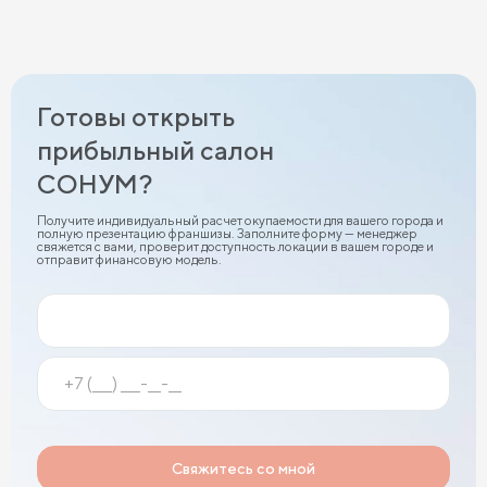
Готовы открыть
прибыльный салон
СОНУМ?
Получите индивидуальный расчет окупаемости для вашего города и
полную презентацию франшизы. Заполните форму — менеджер
свяжется с вами, проверит доступность локации в вашем городе и
отправит финансовую модель.
Свяжитесь со мной