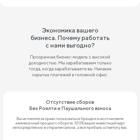
Экономика вашего
бизнеса. Почему работать
с нами выгодно?
Прозрачная бизнес-модель с высокой
доходностью. Мы зарабатываем только
тогда, когда зарабатываете вы. Никаких
скрытых платежей в головной офис.
Отсутствие сборов
Без Роялти и Паушального взноса
Вы не платите за право пользоваться брендом и не отчисляете
ежемесячный процент с оборота. 100% ваших инвестиций идут
непосредственно в открытие салона , а вся прибыль остается у вас.