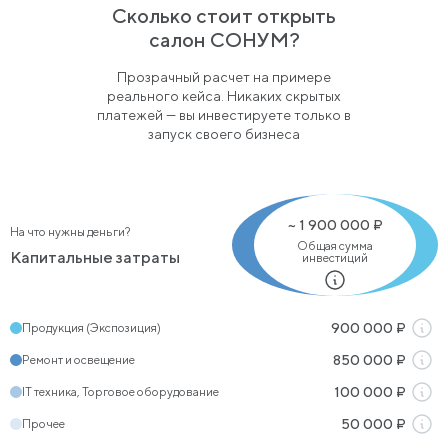
Сколько стоит открыть
салон СОНУМ?
Прозрачный расчет на примере
реального кейса. Никаких скрытых
платежей — вы инвестируете только в
запуск своего бизнеса
~
1 900 000
₽
На что нужны деньги?
Общая сумма
Капитальные затраты
инвестиций
Продукция (Экспозиция)
900 000
₽
Ремонт и освещение
850 000
₽
IT техника, Торговое оборудование
100 000
₽
Прочее
50 000
₽