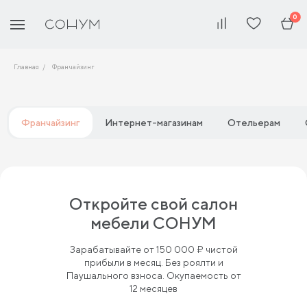
0
Главная
Франчайзинг
Франчайзинг
Интернет-магазинам
Отельерам
Откройте свой салон
мебели СОНУМ
Зарабатывайте от 150 000 ₽ чистой
прибыли в месяц. Без роялти и
Паушального взноса. Окупаемость от
12 месяцев